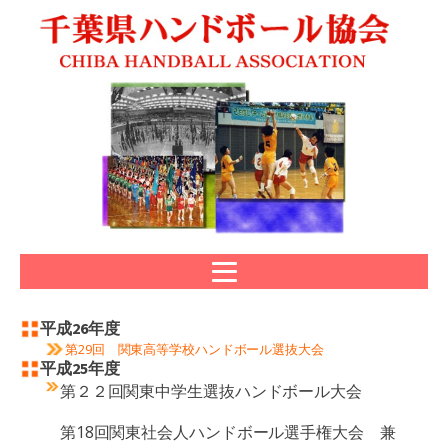
平成26年度
第29回 関東高等学校ハンドボール選抜大会
平成25年度
第２２回関東中学生選抜ハンドボール大会
第18回関東社会人ハンドボール選手権大会 兼